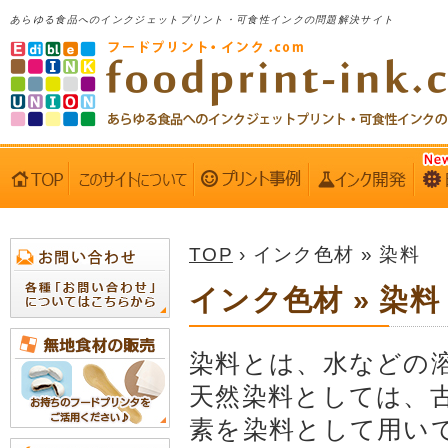
あらゆる食品へのインクジェットプリント・可食性インクの問題解決サイト
TOP
› インク色材 » 染料
インク色材 » 染料
染料とは、水などの
天然染料としては、
素を染料として用い