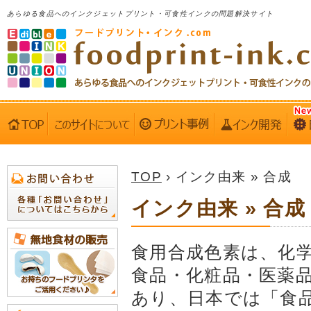
あらゆる食品へのインクジェットプリント・可食性インクの問題解決サイト
TOP
› インク由来 » 合成
インク由来 » 合成
食用合成色素は、化
食品・化粧品・医薬
あり、日本では「食