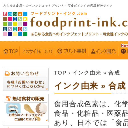
あらゆる食品へのインクジェットプリント・可食性インクの問題解決サイト
TOP
› インク由来 » 合成
インク由来 » 合成
食用合成色素は、化
食品・化粧品・医薬
あり、日本では「食