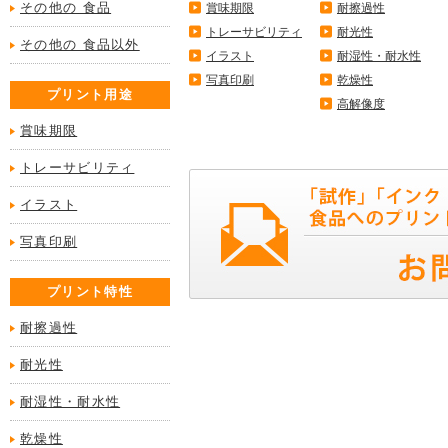
その他の 食品
賞味期限
耐擦過性
トレーサビリティ
耐光性
その他の 食品以外
イラスト
耐湿性・耐水性
写真印刷
乾燥性
プリント用途
高解像度
賞味期限
トレーサビリティ
イラスト
写真印刷
プリント特性
耐擦過性
耐光性
耐湿性・耐水性
乾燥性