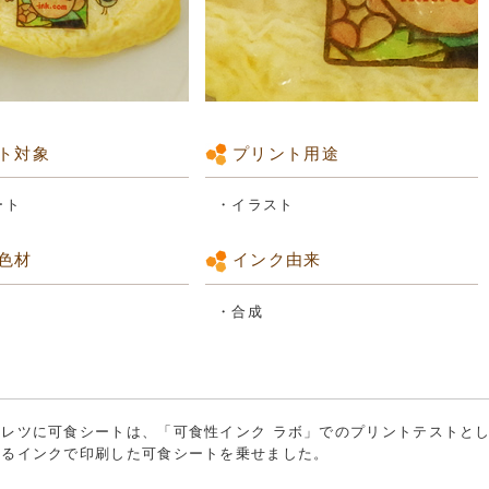
ト対象
プリント用途
ート
・イラスト
色材
インク由来
・合成
ムレツに可食シートは、「可食性インク ラボ」でのプリントテストと
れるインクで印刷した可食シートを乗せました。