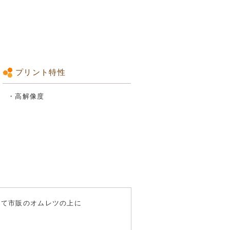
プリント特性
・高解像度
して市販のオムレツの上に