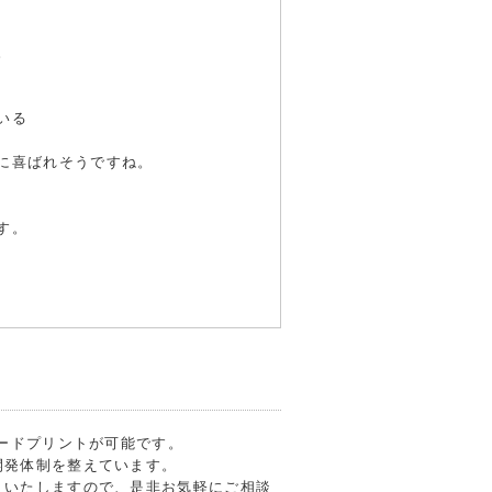
。
いる
に喜ばれそうですね。
す。
フードプリントが可能です。
開発体制を整えています。
トいたしますので、是非お気軽にご相談