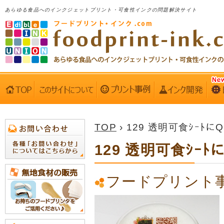
あらゆる食品へのインクジェットプリント・可食性インクの問題解決サイト
TOP
› 129 透明可食ｼｰﾄにQ
129 透明可食ｼｰﾄに
フードプリント