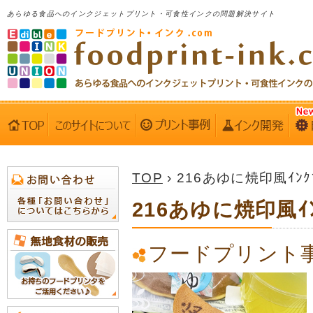
あらゆる食品へのインクジェットプリント・可食性インクの問題解決サイト
TOP
› 216あゆに焼印風ｲﾝ
216あゆに焼印風ｲ
フードプリント