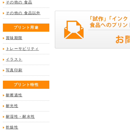
その他の 食品
その他の 食品以外
プリント用途
賞味期限
トレーサビリティ
イラスト
写真印刷
プリント特性
耐擦過性
耐光性
耐湿性・耐水性
乾燥性