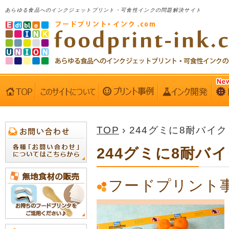
あらゆる食品へのインクジェットプリント・可食性インクの問題解決サイト
TOP
› 244グミに8耐バイク
244グミに8耐バ
フードプリント