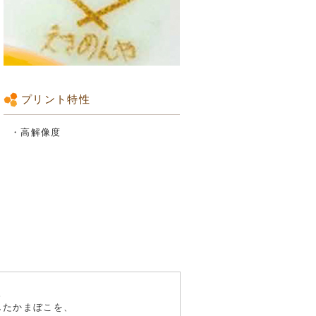
プリント特性
・高解像度
。
したかまぼこを、