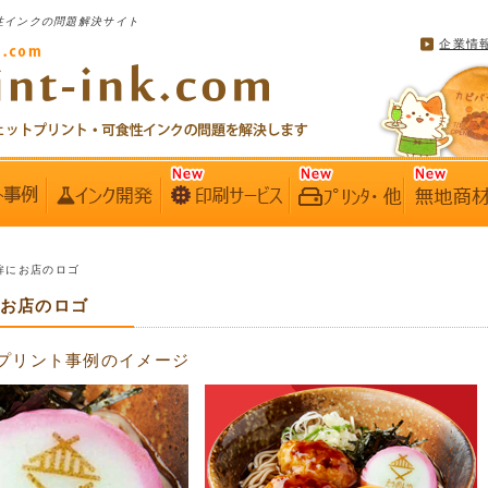
性インクの問題解決サイト
企業情
蒲鉾にお店のロゴ
にお店のロゴ
プリント事例のイメージ