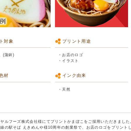
ト対象
プリント用途
 (蒲鉾)
・お店のロゴ
・イラスト
色材
インク由来
・天然
イヤルフーズ株式会社様にてプリントかまぼこをご採用いただきました
線の駅そば えきめんや様10周年の創業祭で、お店のロゴをプリント