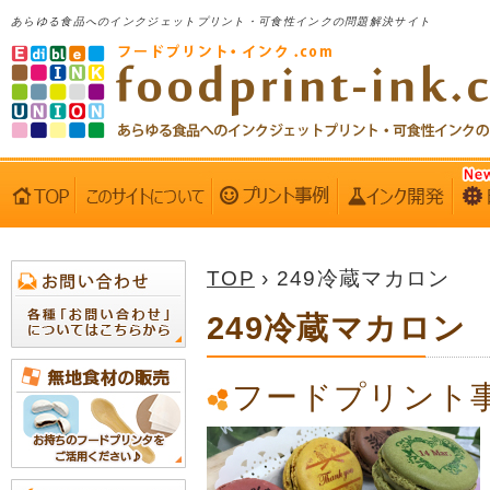
あらゆる食品へのインクジェットプリント・可食性インクの問題解決サイト
TOP
› 249冷蔵マカロン
249冷蔵マカロン
フードプリント