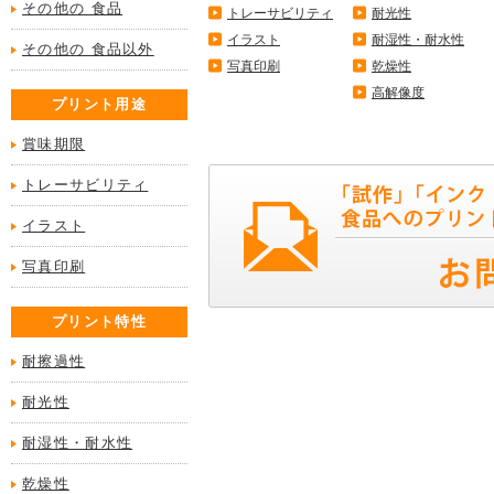
その他の 食品
トレーサビリティ
耐光性
イラスト
耐湿性・耐水性
その他の 食品以外
写真印刷
乾燥性
高解像度
プリント用途
賞味期限
トレーサビリティ
イラスト
写真印刷
プリント特性
耐擦過性
耐光性
耐湿性・耐水性
乾燥性