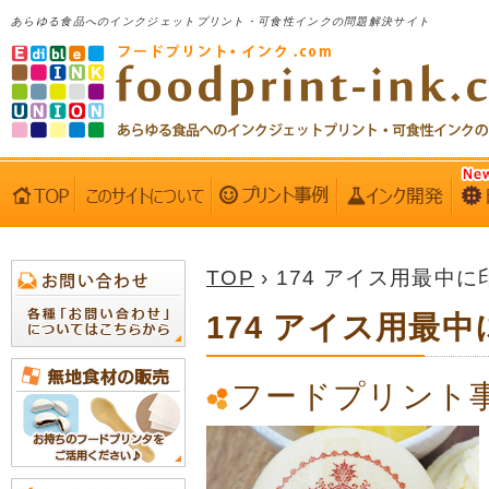
あらゆる食品へのインクジェットプリント・可食性インクの問題解決サイト
TOP
› 174 アイス用最中に
174 アイス用最
フードプリント