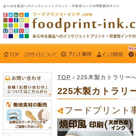
あらゆる食品へのインクジェットプリント・可食性インクの問題解決サイト
TOP
› 225木製カトラリー
225木製カトラリ
フードプリント