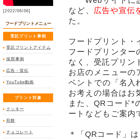
Webサイトに
など、
広告や宣伝
[2022/06/06]
た。
フードプリントメニュー
受託プリント事例
フードプリント・イ
受託プリントアイテム
フードプリンター
採用事例
なく、受託プリン
お店のメニューの
広告・宣伝
ベントでの「名入
YouTube動画
お考えの場合はお
プリント対象
また、QRコード
クッキー
ートなどもご案内
煎餅
チョコレート
＊「QRコード」