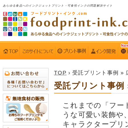
あらゆる食品へのインクジェットプリント・可食性インクの問題解決サイト
TOP
› 受託プリント事例 »
受託プリント事例 
これまでの「フー
うな可愛い装飾や
キャラクタープリ