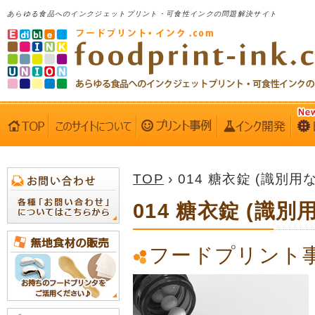
あらゆる食品へのインクジェットプリント・可食性インクの問題解決サイト
TOP
› 014 糖衣錠 (識別用
014 糖衣錠 (識別
フードプリント