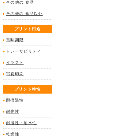
その他の 食品
その他の 食品以外
プリント用途
賞味期限
トレーサビリティ
イラスト
写真印刷
プリント特性
耐擦過性
耐光性
耐湿性・耐水性
乾燥性