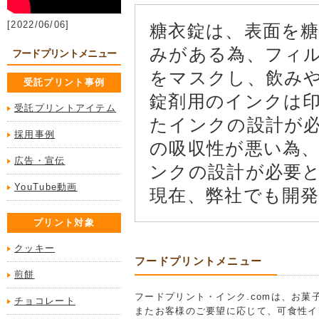
[2022/06/06]
糖衣錠は、表面を
みがある為、フィ
フードプリントメニュー
をマスクし、飲み
受託プリント事例
錠剤用のインクは
受託プリントアイテム
たインクの設計が
採用事例
の吸収性が悪い為
広告・宣伝
ンクの設計が必要
YouTube動画
現在、弊社でも開
プリント対象
クッキー
フードプリントメニュー
煎餅
フードプリント・インク.comは、お
チョコレート
またお客様のご要望に応じて、可食性イ