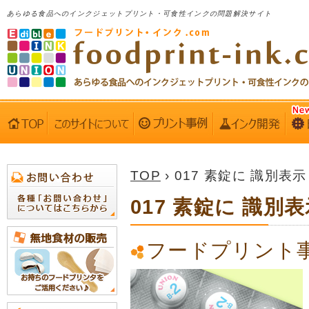
あらゆる食品へのインクジェットプリント・可食性インクの問題解決サイト
TOP
› 017 素錠に 識別表示
017 素錠に 識別
フードプリント