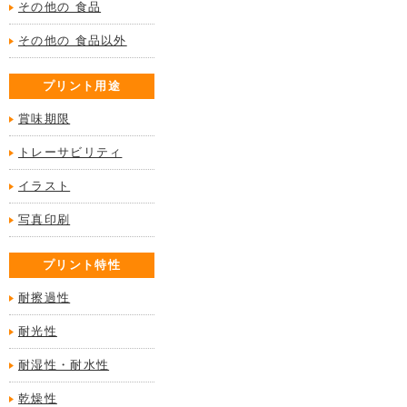
その他の 食品
その他の 食品以外
プリント用途
賞味期限
トレーサビリティ
イラスト
写真印刷
プリント特性
耐擦過性
耐光性
耐湿性・耐水性
乾燥性