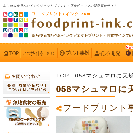
あらゆる食品へのインクジェットプリント・可食性インクの問題解決サイト
TOP
› 058マシュマロに天
058マシュマロに
フードプリント