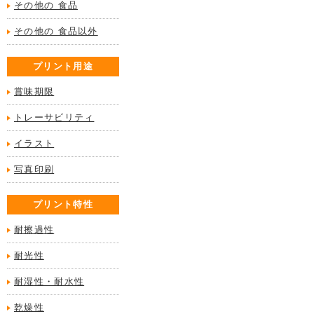
その他の 食品
その他の 食品以外
プリント用途
賞味期限
トレーサビリティ
イラスト
写真印刷
プリント特性
耐擦過性
耐光性
耐湿性・耐水性
乾燥性