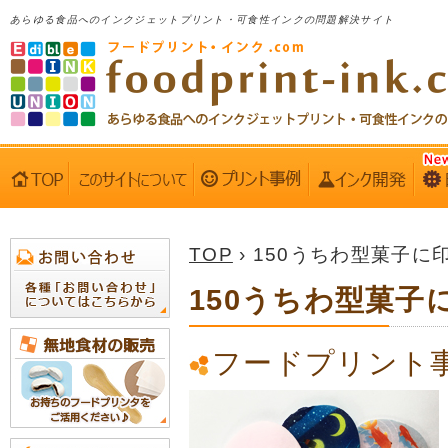
あらゆる食品へのインクジェットプリント・可食性インクの問題解決サイト
TOP
› 150うちわ型菓子に
150うちわ型菓子
フードプリント