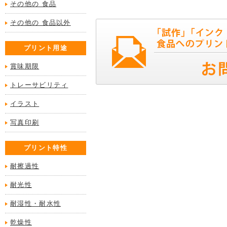
その他の 食品
その他の 食品以外
プリント用途
賞味期限
トレーサビリティ
イラスト
写真印刷
プリント特性
耐擦過性
耐光性
耐湿性・耐水性
乾燥性