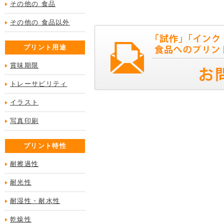
その他の 食品
その他の 食品以外
プリント用途
賞味期限
トレーサビリティ
イラスト
写真印刷
プリント特性
耐擦過性
耐光性
耐湿性・耐水性
乾燥性