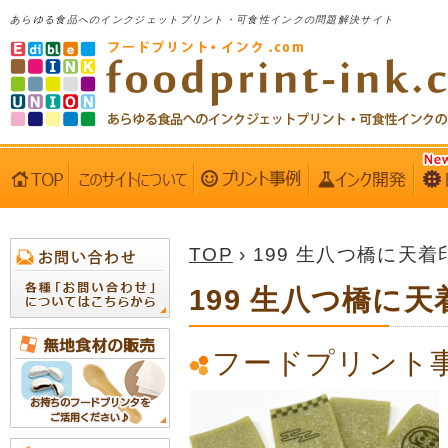
あらゆる食品へのインクジェットプリント・可食性インクの問題解決サイト
TOP
› 199 生八つ橋に天着
199 生八つ橋に天
フードプリント