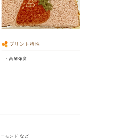
プリント特性
・高解像度
ーモンド など