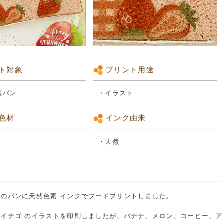
ト対象
プリント用途
風パン
・イラスト
色材
インク由来
・天然
のパンに天然色素 インクでフードプリントしました。
イチゴ のイラストを印刷しましたが、バナナ、メロン、コーヒー、ア