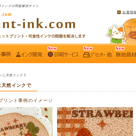
性インクの問題解決サイト
企業情
 パンに天然インクで
ンに天然インクで
プリント事例のイメージ