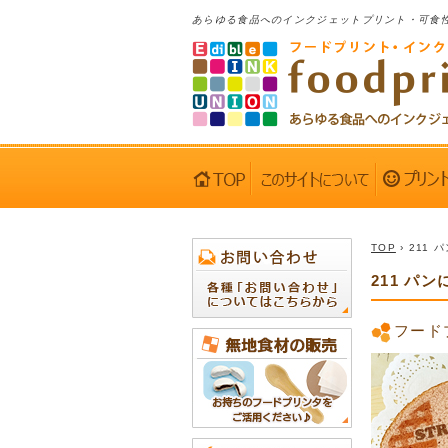
あらゆる食品へのインクジェットプリント・可食
TOP
› 211
211 パ
フード