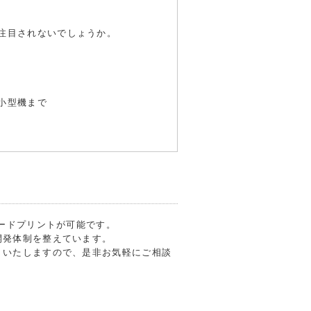
注目されないでしょうか。
小型機まで
フードプリントが可能です。
開発体制を整えています。
トいたしますので、是非お気軽にご相談