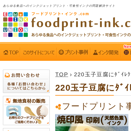
あらゆる食品へのインクジェットプリント・可食性インクの問題解決サイト
TOP
› 220玉子豆腐にﾀﾞｲﾚ
220玉子豆腐にﾀﾞｲ
フードプリント