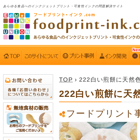
あらゆる食品へのインクジェットプリント・可食性インクの問題解決サイト
TOP
› 222白い煎餅に天然
222白い煎餅に天
フードプリント