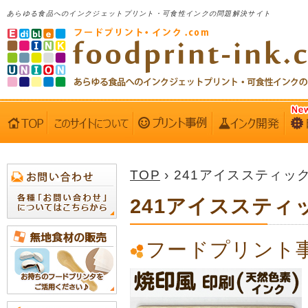
あらゆる食品へのインクジェットプリント・可食性インクの問題解決サイト
TOP
› 241アイススティッ
241アイススティ
フードプリント