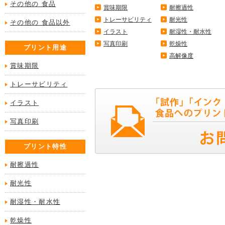
その他の 食品
賞味期限
耐擦過性
トレーサビリティ
耐光性
その他の 食品以外
イラスト
耐湿性・耐水性
写真印刷
乾燥性
プリント用途
高解像度
賞味期限
トレーサビリティ
イラスト
写真印刷
プリント特性
耐擦過性
耐光性
耐湿性・耐水性
乾燥性