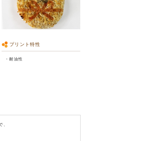
プリント特性
・耐油性
で、