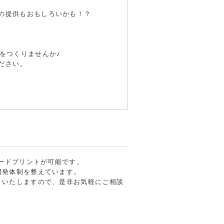
の提供もおもしろいかも！？
をつくりませんか♪
ださい。
フードプリントが可能です。
開発体制を整えています。
トいたしますので、是非お気軽にご相談