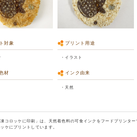
ト対象
プリント用途
ッケ
・イラスト
色材
インク由来
・天然
冷凍コロッケに印刷」は、天然着色料の可食インクをフードプリンター
ロッケにプリントしています。