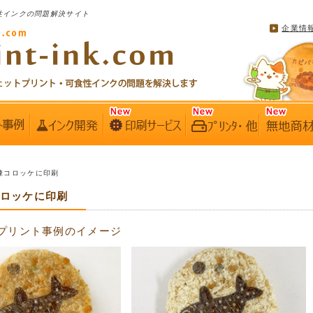
性インクの問題解決サイト
企業情
冷凍コロッケに印刷
コロッケに印刷
プリント事例のイメージ