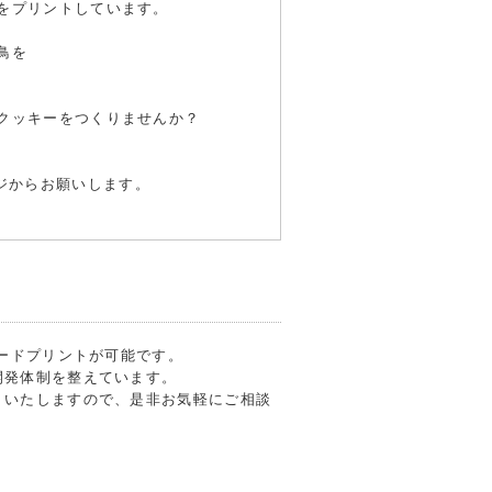
をプリントしています。
鳥を
クッキーをつくりませんか？
ページからお願いします。
フードプリントが可能です。
開発体制を整えています。
トいたしますので、是非お気軽にご相談