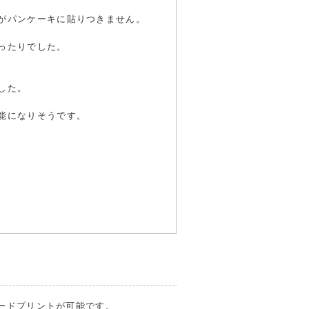
がパンケーキに貼りつきません。
ったりでした。
した。
能になりそうです。
フードプリントが可能です。