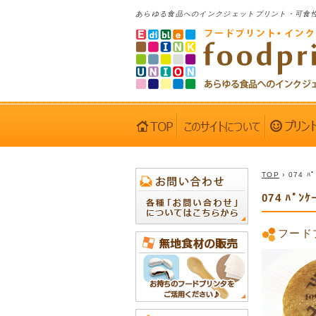
あらゆる食品へのインクジェットプリント・可食
TOP
› 074 
074 ﾊﾟ
フード