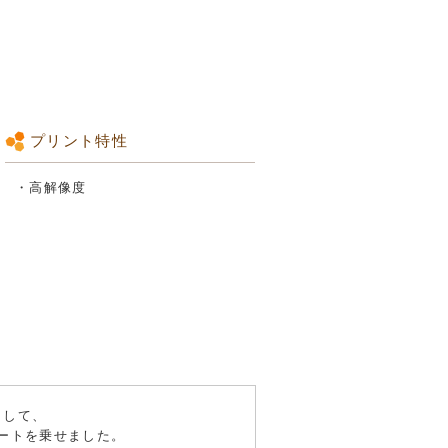
プリント特性
・高解像度
として、
ートを乗せました。