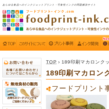
あらゆる食品へのインクジェットプリント・可食性インクの問題解決サイト
TOP
› 189印刷マカロンク
189印刷マカロン
フードプリント