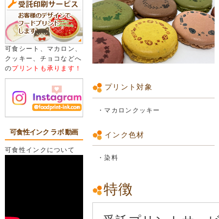
可食シート、マカロン、
クッキー、チョコなどへ
の
プリントも承ります！
プリント対象
・マカロンクッキー
可食性インク ラボ 動画
インク色材
可食性インクについて
・染料
特徴