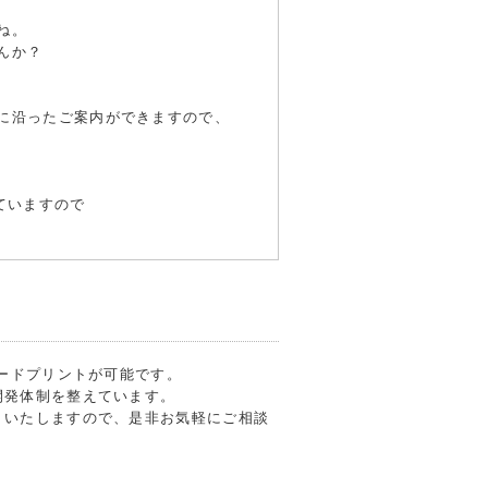
ね。
んか？
に沿ったご案内ができますので、
ていますので
フードプリントが可能です。
開発体制を整えています。
トいたしますので、是非お気軽にご相談