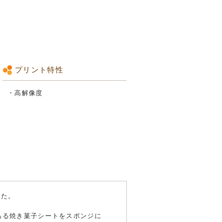
プリント特性
・高解像度
した。
ある焼き菓子シートをスポンジに