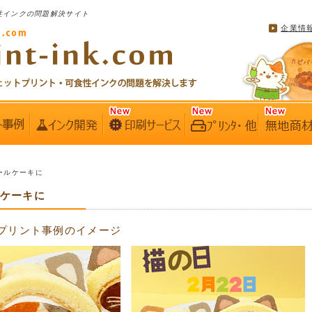
性インクの問題解決サイト
企業情
ロールケーキに
ルケーキに
プリント事例のイメージ