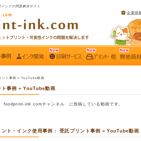
性インクの問題解決サイト
企業情
リント事例 » YouTube動画
事例 » YouTube動画
の foodprint-ink.comチャンネル に投稿している動画です。
ント・インク使用事例： 受託プリント事例 » YouTube動画