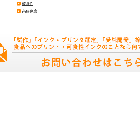
乾燥性
高解像度