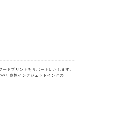
のフードプリントをサポートいたします。
定や可食性インクジェットインクの