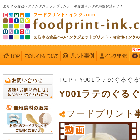
あらゆる食品へのインクジェットプリント・可食性インクの問題解決サイト
TOP
› Y001ラテのぐるぐ
Y001ラテのぐる
フードプリント