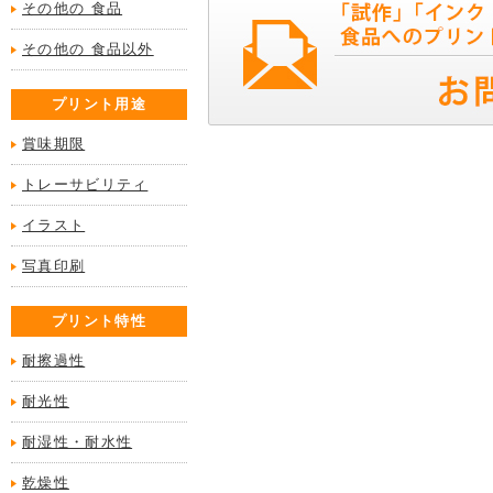
その他の 食品
その他の 食品以外
プリント用途
賞味期限
トレーサビリティ
イラスト
写真印刷
プリント特性
耐擦過性
耐光性
耐湿性・耐水性
乾燥性