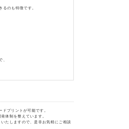
きるのも特徴です。
で、
フードプリントが可能です。
開発体制を整えています。
トいたしますので、是非お気軽にご相談