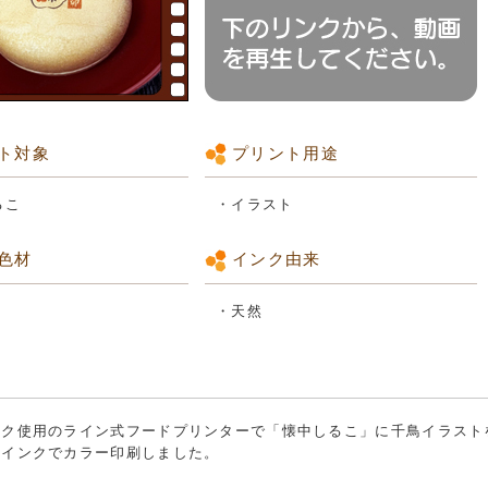
ト対象
プリント用途
るこ
・イラスト
色材
インク由来
・天然
ンク使用のライン式フードプリンターで「懐中しるこ」に千鳥イラスト
素インクでカラー印刷しました。