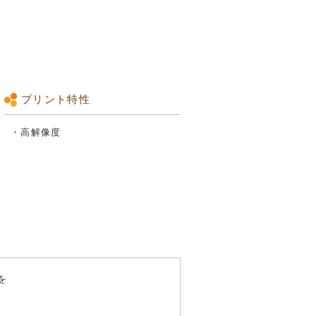
プリント特性
・高解像度
を