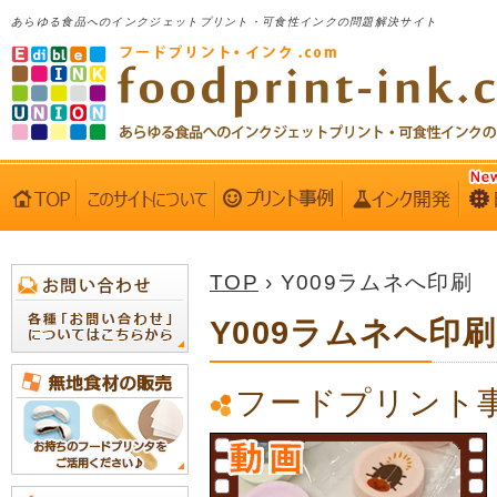
あらゆる食品へのインクジェットプリント・可食性インクの問題解決サイト
TOP
› Y009ラムネへ印刷
Y009ラムネへ印刷
フードプリント