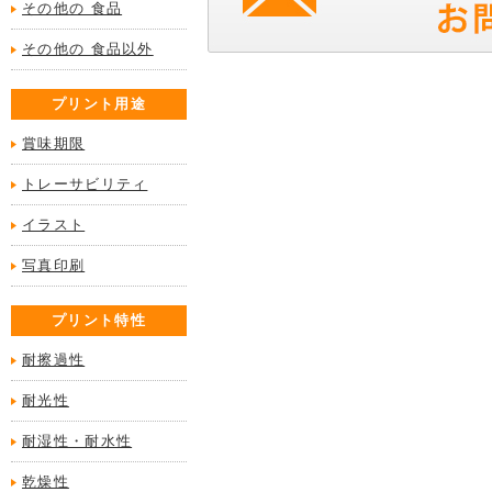
その他の 食品
その他の 食品以外
プリント用途
賞味期限
トレーサビリティ
イラスト
写真印刷
プリント特性
耐擦過性
耐光性
耐湿性・耐水性
乾燥性