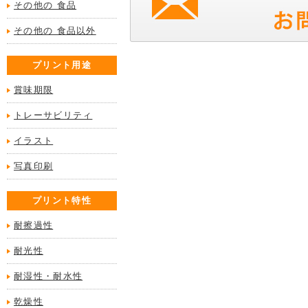
その他の 食品
その他の 食品以外
プリント用途
賞味期限
トレーサビリティ
イラスト
写真印刷
プリント特性
耐擦過性
耐光性
耐湿性・耐水性
乾燥性