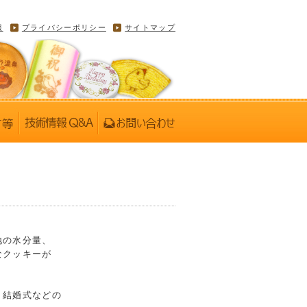
報
プライバシーポリシー
サイトマップ
地の水分量、
なクッキーが
、結婚式などの