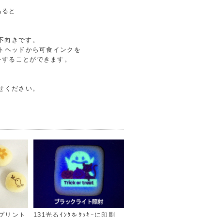
あると
。
不向きです。
ントヘッドから可食インクを
をすることができます。
せください。
にプリント
131光るｲﾝｸをｸｯｷｰに印刷