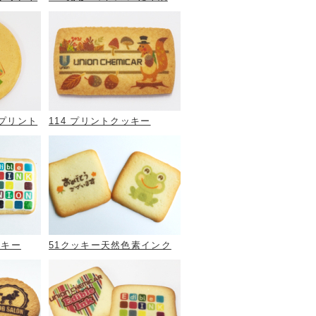
にプリント
114 プリントクッキー
ッキー
51クッキー天然色素インク