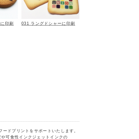
ーに印刷
031 ラングドシャーに印刷
のフードプリントをサポートいたします。
定や可食性インクジェットインクの