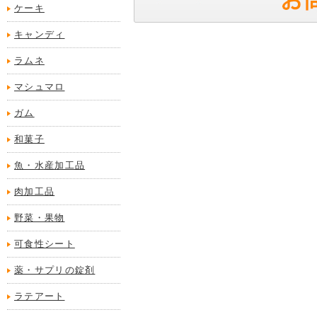
ケーキ
キャンディ
ラムネ
マシュマロ
ガム
和菓子
魚・水産加工品
肉加工品
野菜・果物
可食性シート
薬・サプリの錠剤
ラテアート