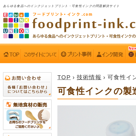
あらゆる食品へのインクジェットプリント・可食性インクの問題解決サイト
TOP
›
技術情報
› 可食性
可食性インクの製