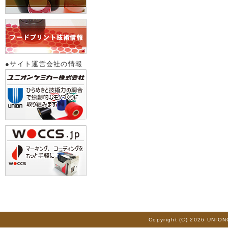
●サイト運営会社の情報
Copyright (C) 2026 UNION