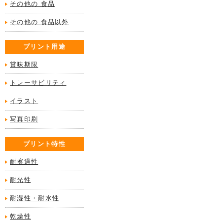
その他の 食品
その他の 食品以外
プリント用途
賞味期限
トレーサビリティ
イラスト
写真印刷
プリント特性
耐擦過性
耐光性
耐湿性・耐水性
乾燥性