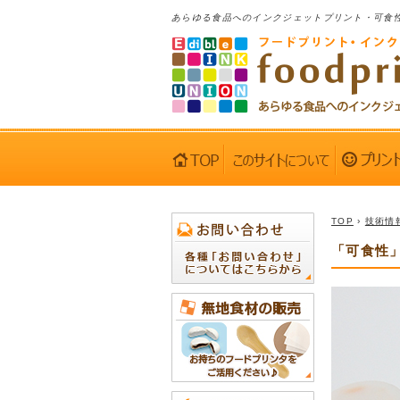
あらゆる食品へのインクジェットプリント・可食
TOP
›
技術情
「可食性