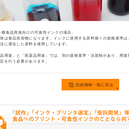
一般食品用途向けの可食性インクの場合、
自体は食品添加物になります。インクに使用する原料個々の規格基準は
生法に適合した原料を使用しています。
食品用途」と「医薬品用途」では、別の規格基準・法規制があり、用途
選定を行う必要があります。