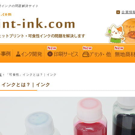
性インクの問題解決サイト
企業情
報
› 「可食性」インクとは？｜インク
」インクとは？｜インク