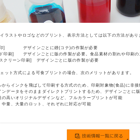
のイラストやロゴなどのプリント、表示方法としては以下の方法があり
き印] デザインごとに鏝(コテ)の作製が必要
ッド印刷] デザインごとに版の作製が必要。食品素材の割れや印刷の
電スクリーン印刷] デザインごとに版の作製が必要
ジェット方式による可食プリントの場合、次のメリットがあります。
ルからインクを飛ばして印刷する方式のため、印刷対象物(食品)に非
インデータをそのままダイレクトプリントするため、デザインごとに
性の高いオリジナルデザインなど、フルカラープリントが可能
、中量、大量のロット、それぞれに対応が可能