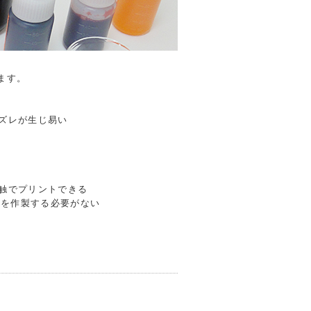
ます。
ズレが生じ易い
接触でプリントできる
版を作製する必要がない