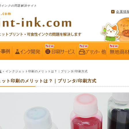
性インクの問題解決サイト
企業情
報
› インクジェット印刷のメリットは？｜プリンタ/印刷方式
ェット印刷のメリットは？｜プリンタ/印刷方式