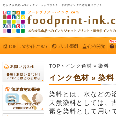
あらゆる食品へのインクジェットプリント・可食性インクの問題解決サイト
TOP
› インク色材 » 染料
インク色材 » 染料
染料とは、水などの
天然染料としては、
素を染料として用い